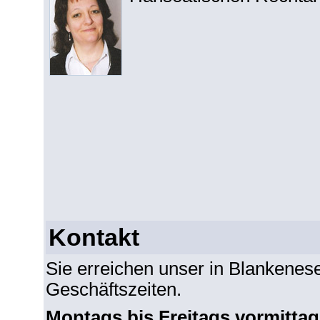
Kontakt
Sie erreichen unser in Blankenes
Geschäftszeiten.
Montags bis Freitags vormittag